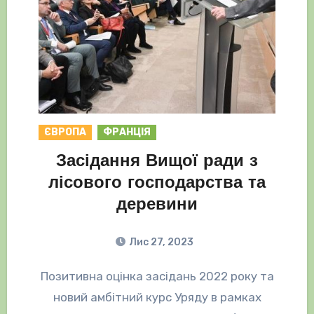
ЄВРОПА
ФРАНЦІЯ
Засідання Вищої ради з
лісового господарства та
деревини
Лис 27, 2023
Позитивна оцінка засідань 2022 року та
новий амбітний курс Уряду в рамках