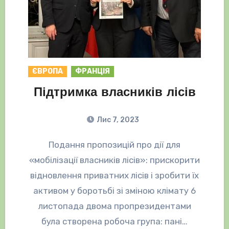
ЄВРОПА
ФРАНЦІЯ
Підтримка власників лісів
Лис 7, 2023
Подання пропозицій про дії для
«мобілізації власників лісів»: прискорити
відновлення приватних лісів і зробити їх
активом у боротьбі зі зміною клімату 6
листопада двома пропрезидентами
була створена робоча група: пані…