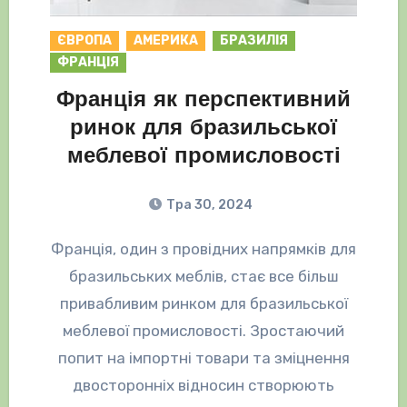
ЄВРОПА
АМЕРИКА
БРАЗИЛІЯ
ФРАНЦІЯ
Франція як перспективний
ринок для бразильської
меблевої промисловості
Тра 30, 2024
Франція, один з провідних напрямків для
бразильських меблів, стає все більш
привабливим ринком для бразильської
меблевої промисловості. Зростаючий
попит на імпортні товари та зміцнення
двосторонніх відносин створюють