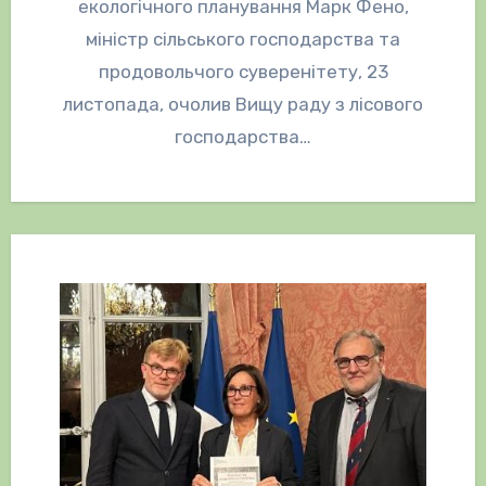
екологічного планування Марк Фено,
міністр сільського господарства та
продовольчого суверенітету, 23
листопада, очолив Вищу раду з лісового
господарства…