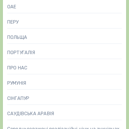
ОАЕ
ПЕРУ
ПОЛЬЩА
ПОРТУГАЛІЯ
ПРО НАС
РУМУНІЯ
СІНГАПУР
САУДІВСЬКА АРАВІЯ
Середньозважені реалізаційні ціни на аукціонах