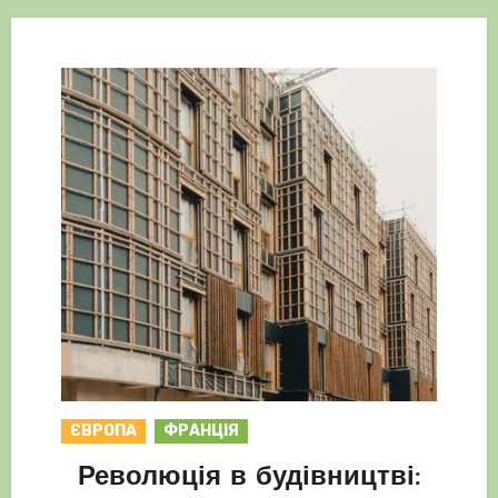
ЄВРОПА
ФРАНЦІЯ
Революція в будівництві: