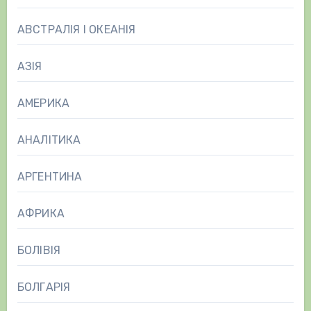
АВСТРАЛІЯ І ОКЕАНІЯ
АЗІЯ
АМЕРИКА
АНАЛІТИКА
АРГЕНТИНА
АФРИКА
БОЛІВІЯ
БОЛГАРІЯ