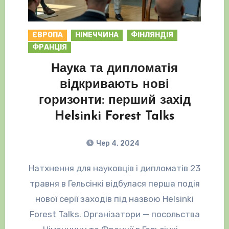
ЄВРОПА
НІМЕЧЧИНА
ФІНЛЯНДІЯ
ФРАНЦІЯ
Наука та дипломатія
відкривають нові
горизонти: перший захід
Helsinki Forest Talks
Чер 4, 2024
Натхнення для науковців і дипломатів 23
травня в Гельсінкі відбулася перша подія
нової серії заходів під назвою Helsinki
Forest Talks. Організатори — посольства