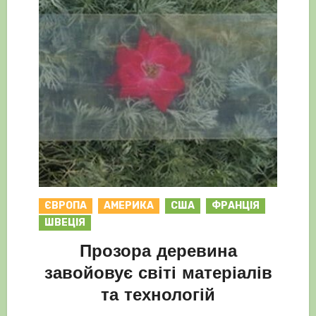
ЄВРОПА
АМЕРИКА
США
ФРАНЦІЯ
ШВЕЦІЯ
Прозора деревина
завойовує світі матеріалів
та технологій