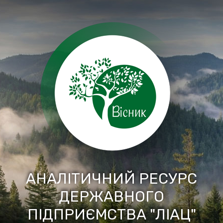
Перейти
до
вмісту
АНАЛІТИЧНИЙ РЕСУРС
ДЕРЖАВНОГО
ПІДПРИЄМСТВА "ЛІАЦ"