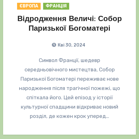
ЄВРОПА
ФРАНЦІЯ
Відродження Величі: Собор
Паризької Богоматері
Кві 30, 2024
Символ Франції, шедевр
середньовічного мистецтва, Собор
Паризької Богоматері переживає нове
народження після трагічної пожежі, що
спіткала його. Цей епізод у історії
культурної спадщини відкриває новий
розділ, де кожен крок уперед…