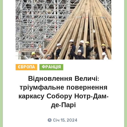
ЄВРОПА
ФРАНЦІЯ
Відновлення Величі:
тріумфальне повернення
каркасу Собору Нотр-Дам-
де-Парі
Січ 15, 2024