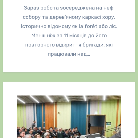
Зараз робота зосереджена на нефі
собору та дерев’яному каркасі хору,
історично відомому як la forêt або ліс.
Менш ніж за 11 місяців до його
повторного відкриття бригади, які
працювали над…