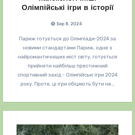
Олімпійські ігри в історії
Бер 8, 2024
Париж готується до Олімпіади-2024 за
новими стандартами Париж, одне з
найромантичніших міст світу, готується
прийняти найбільш престижний
спортивний захід - Олімпійські ігри 2024
року. Проте, ці ігри обіцяють бути не…