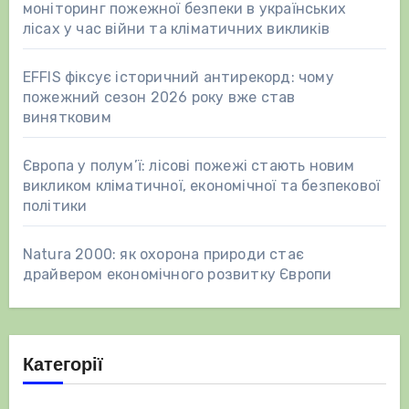
моніторинг пожежної безпеки в українських
лісах у час війни та кліматичних викликів
EFFIS фіксує історичний антирекорд: чому
пожежний сезон 2026 року вже став
винятковим
Європа у полум’ї: лісові пожежі стають новим
викликом кліматичної, економічної та безпекової
політики
Natura 2000: як охорона природи стає
драйвером економічного розвитку Європи
Категорії