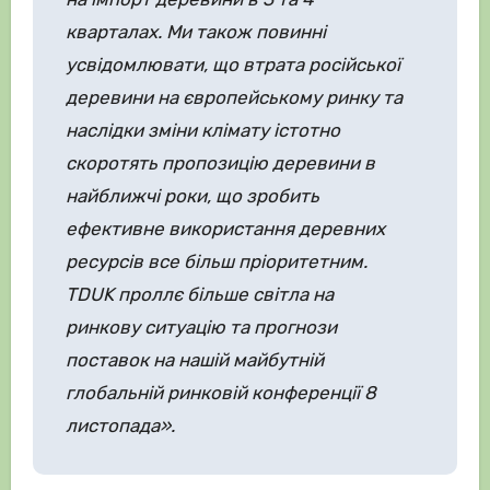
кварталах. Ми також повинні
усвідомлювати, що втрата російської
деревини на європейському ринку та
наслідки зміни клімату істотно
скоротять пропозицію деревини в
найближчі роки, що зробить
ефективне використання деревних
ресурсів все більш пріоритетним.
TDUK проллє більше світла на
ринкову ситуацію та прогнози
поставок на нашій майбутній
глобальній ринковій конференції 8
листопада».