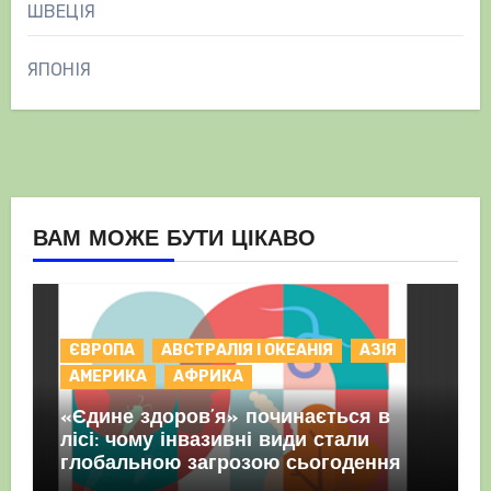
ШВЕЦІЯ
ЯПОНІЯ
ВАМ МОЖЕ БУТИ ЦІКАВО
ЄВРОПА
АВСТРАЛІЯ І ОКЕАНІЯ
АЗІЯ
АМЕРИКА
АФРИКА
«Єдине здоров’я» починається в
лісі: чому інвазивні види стали
глобальною загрозою сьогодення