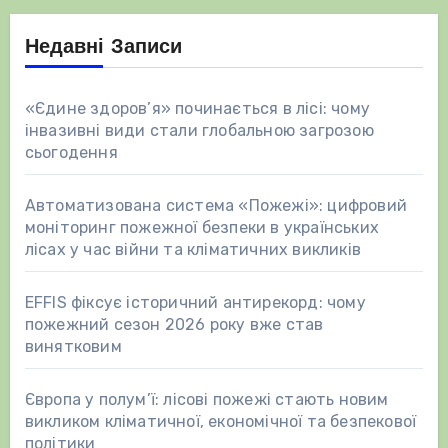
Недавні Записи
«Єдине здоров’я» починається в лісі: чому
інвазивні види стали глобальною загрозою
сьогодення
Автоматизована система «Пожежі»: цифровий
моніторинг пожежної безпеки в українських
лісах у час війни та кліматичних викликів
EFFIS фіксує історичний антирекорд: чому
пожежний сезон 2026 року вже став
винятковим
Європа у полум’ї: лісові пожежі стають новим
викликом кліматичної, економічної та безпекової
політики