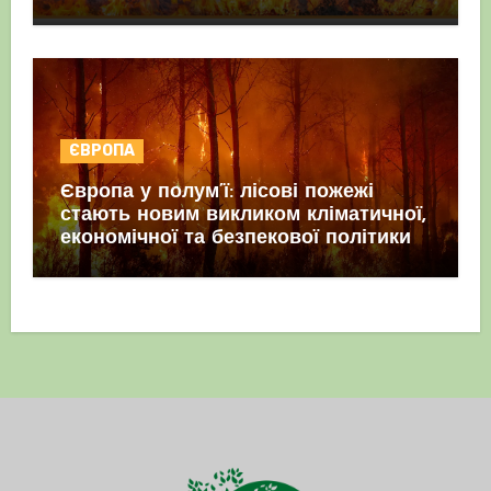
ЄВРОПА
Європа у полум’ї: лісові пожежі
стають новим викликом кліматичної,
економічної та безпекової політики