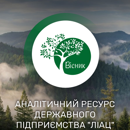
Перейти
до
вмісту
АНАЛІТИЧНИЙ РЕСУРС
ДЕРЖАВНОГО
ПІДПРИЄМСТВА "ЛІАЦ"