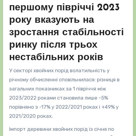
першому півріччі 2023
року вказують на
зростання стабільності
ринку після трьох
нестабільних років
У секторі хвойних порід волатильність у
річному обчисленні сповільнилася: різниця в
загальних показниках за 1 півріччя між
2023/2022 роками становила лише -5%
порівняно з -17% у 2022/2021 роках і +49% у
2021/2020 роках.
Імпорт деревини хвойних порід із січня по