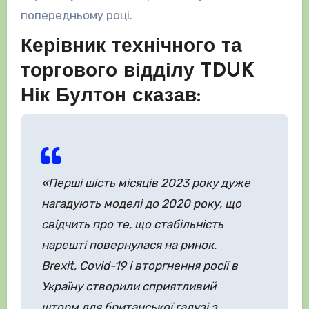
попередньому році.
Керівник технічного та
торгового відділу TDUK
Нік Бултон сказав:
«Перші шість місяців 2023 року дуже
нагадують моделі до 2020 року, що
свідчить про те, що стабільність
нарешті повернулася на ринок.
Brexit, Covid-19 і вторгнення росії в
Україну створили сприятливий
шторм для британської галузі з