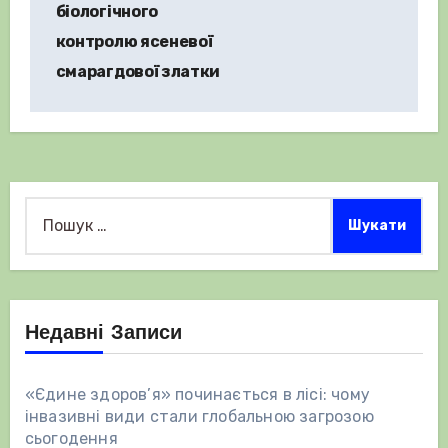
біологічного
контролю ясеневої
смарагдової златки
Пошук:
Недавні Записи
«Єдине здоров’я» починається в лісі: чому
інвазивні види стали глобальною загрозою
сьогодення