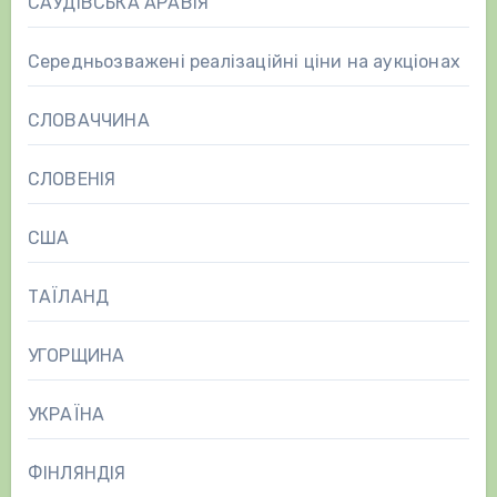
САУДІВСЬКА АРАВІЯ
Середньозважені реалізаційні ціни на аукціонах
СЛОВАЧЧИНА
СЛОВЕНІЯ
США
ТАЇЛАНД
УГОРЩИНА
УКРАЇНА
ФІНЛЯНДІЯ