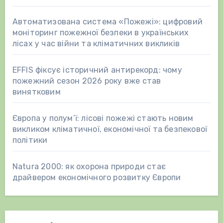
Автоматизована система «Пожежі»: цифровий
моніторинг пожежної безпеки в українських
лісах у час війни та кліматичних викликів
EFFIS фіксує історичний антирекорд: чому
пожежний сезон 2026 року вже став
винятковим
Європа у полум’ї: лісові пожежі стають новим
викликом кліматичної, економічної та безпекової
політики
Natura 2000: як охорона природи стає
драйвером економічного розвитку Європи