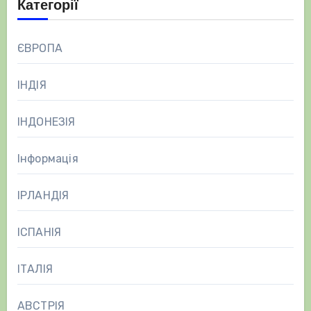
Категорії
ЄВРОПА
ІНДІЯ
ІНДОНЕЗІЯ
Інформація
ІРЛАНДІЯ
ІСПАНІЯ
ІТАЛІЯ
АВСТРІЯ