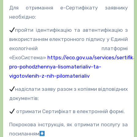
Для отримання е-Сертифікату заявнику
необхідно:
пройти ідентифікацію та автентифікацію з
використанням електронного підпису у Єдиній
екологічній платформі
«ЕкоСистема»
https://eco.gov.ua/services/sertifika
pro-pohodzhennya-lisomaterialiv-ta-
vigotovlenih-z-nih-pilomaterialiv
надіслати заяву разом з копіями відповідних
документів;
отримати Сертифікат в електронній формі.
Покрокова інструкція, як отримати послугу за
посиланням