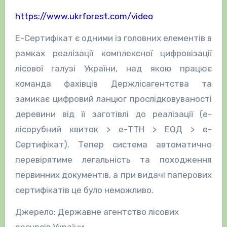
https://www.ukrforest.com/video
Е-Сертифікат є одними із головних елементів в
рамках реалізації комплексної цифровізації
лісової галузі України, над якою працює
команда фахівців Держлісагентства та
замикає цифровий ланцюг прослідковуваності
деревини від її заготівлі до реалізації (е-
лісорубний квиток > е-ТТН > ЕОД > е-
Сертифікат). Тепер система автоматично
перевірятиме легальність та походження
первинних документів, а при видачі паперових
сертифікатів це було неможливо.
Джерело: Державне агентство лісових