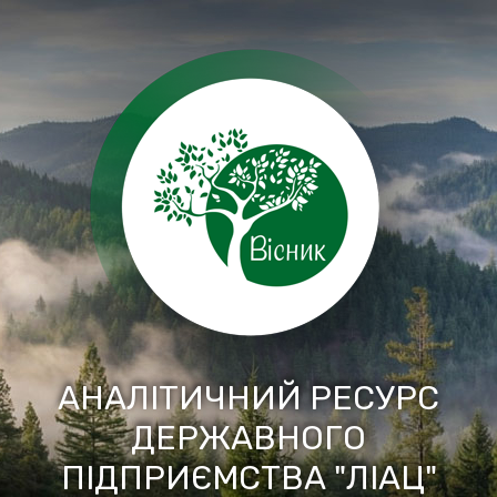
Перейти
до
вмісту
АНАЛІТИЧНИЙ РЕСУРС
ДЕРЖАВНОГО
ПІДПРИЄМСТВА "ЛІАЦ"