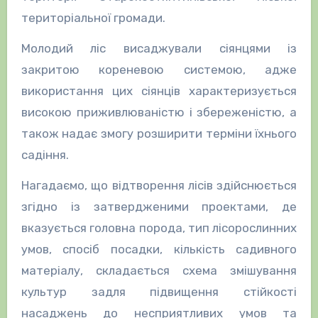
територіальної громади.
Молодий ліс висаджували сіянцями із
закритою кореневою системою, адже
використання цих сіянців характеризується
високою приживлюваністю і збереженістю, а
також надає змогу розширити терміни їхнього
садіння.
Нагадаємо, що відтворення лісів здійснюється
згідно із затвердженими проектами, де
вказується головна порода, тип лісорослинних
умов, спосіб посадки, кількість садивного
матеріалу, складається схема змішування
культур задля підвищення стійкості
насаджень до несприятливих умов та