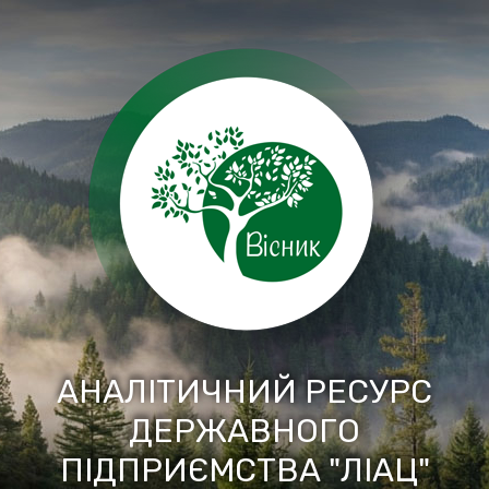
Перейти
до
вмісту
АНАЛІТИЧНИЙ РЕСУРС
ДЕРЖАВНОГО
ПІДПРИЄМСТВА "ЛІАЦ"