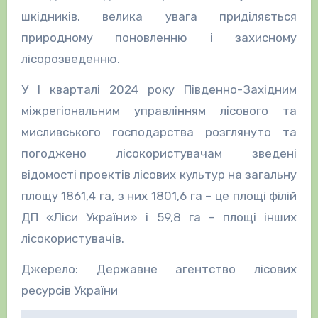
шкідників. велика увага приділяється
природному поновленню і захисному
лісорозведенню.
У І кварталі 2024 року Південно-Західним
міжрегіональним управлінням лісового та
мисливського господарства розглянуто та
погоджено лісокористувачам зведені
відомості проектів лісових культур на загальну
площу 1861,4 га, з них 1801,6 га – це площі філій
ДП «Ліси України» і 59,8 га – площі інших
лісокористувачів.
Джерело: Державне агентство лісових
ресурсів України