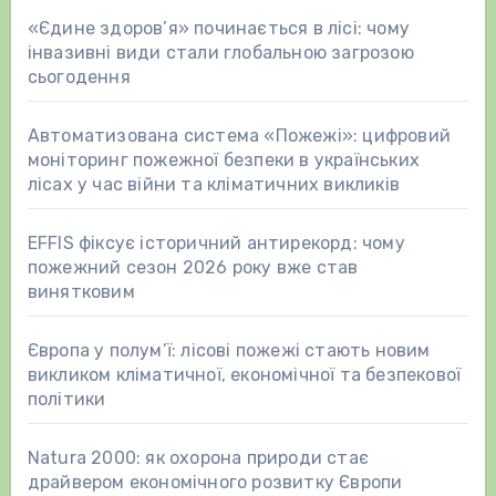
«Єдине здоров’я» починається в лісі: чому
інвазивні види стали глобальною загрозою
сьогодення
Автоматизована система «Пожежі»: цифровий
моніторинг пожежної безпеки в українських
лісах у час війни та кліматичних викликів
EFFIS фіксує історичний антирекорд: чому
пожежний сезон 2026 року вже став
винятковим
Європа у полум’ї: лісові пожежі стають новим
викликом кліматичної, економічної та безпекової
політики
Natura 2000: як охорона природи стає
драйвером економічного розвитку Європи